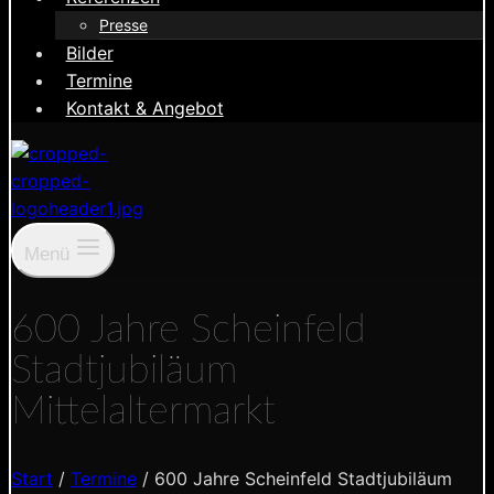
Presse
Bilder
Termine
Kontakt & Angebot
Menü
600 Jahre Scheinfeld
Stadtjubiläum
Mittelaltermarkt
Start
/
Termine
/
600 Jahre Scheinfeld Stadtjubiläum