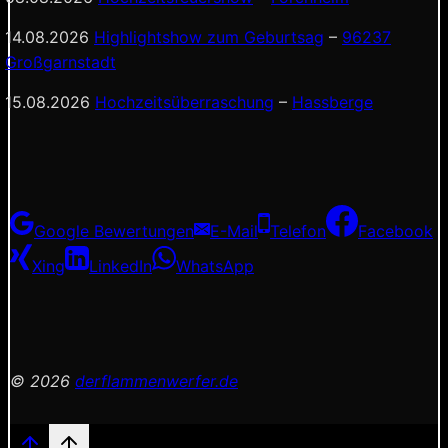
14.08.2026
Highlightshow zum Geburtsag
–
96237
Großgarnstadt
15.08.2026
Hochzeitsüberraschung
–
Hassberge
Google Bewertungen
E-Mail
Telefon
Facebook
Xing
LinkedIn
WhatsApp
© 2026
derflammenwerfer.de