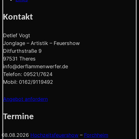
Kontakt
Detlef Vogt
Jonglage – Artistik – Feuershow
Ditfurthstraße 9
97531 Theres
info@derflammenwerfer.de
Telefon: 09521/7624
Mobil: 0162/9119492
Angebot anfordern
Termine
08.08.2026
Hochzeitsfeuershow
–
Forchheim