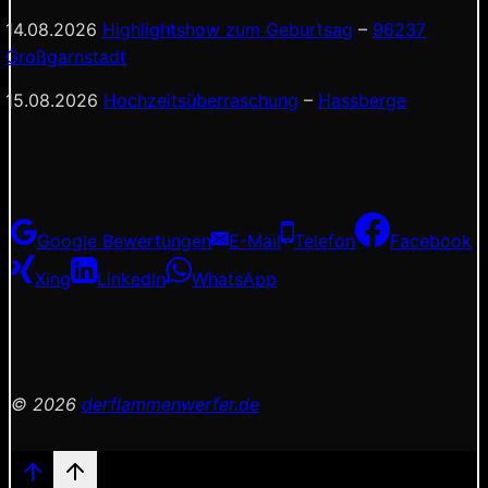
14.08.2026
Highlightshow zum Geburtsag
–
96237
Großgarnstadt
15.08.2026
Hochzeitsüberraschung
–
Hassberge
Google Bewertungen
E-Mail
Telefon
Facebook
Xing
LinkedIn
WhatsApp
© 2026
derflammenwerfer.de