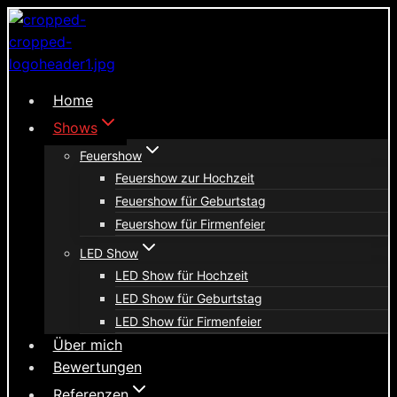
Zum
Inhalt
springen
Home
Shows
Feuershow
Feuershow zur Hochzeit
Feuershow für Geburtstag
Feuershow für Firmenfeier
LED Show
LED Show für Hochzeit
LED Show für Geburtstag
LED Show für Firmenfeier
Über mich
Bewertungen
Referenzen