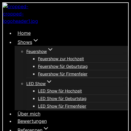
Zum
Inhalt
springen
Home
Shows
Feuershow
Feuershow zur Hochzeit
Feuershow für Geburtstag
Feuershow für Firmenfeier
LED Show
LED Show für Hochzeit
LED Show für Geburtstag
LED Show für Firmenfeier
Über mich
Bewertungen
Referenzen