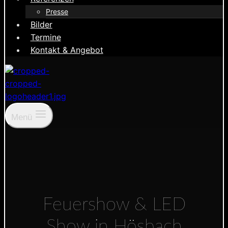
Presse
Bilder
Termine
Kontakt & Angebot
Menü
Feuershow & LED
Show in Hösbach