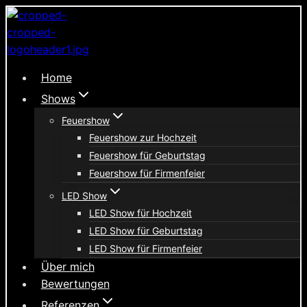
Zum
Inhalt
springen
Home
Shows
Feuershow
Feuershow zur Hochzeit
Feuershow für Geburtstag
Feuershow für Firmenfeier
LED Show
LED Show für Hochzeit
LED Show für Geburtstag
LED Show für Firmenfeier
Über mich
Bewertungen
Referenzen