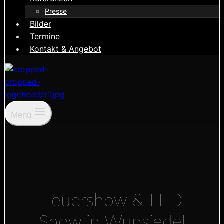
Presse
Bilder
Termine
Kontakt & Angebot
Menü
Feuershow & LED
Show in Wunsiedel