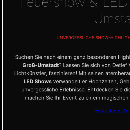
Feuershow & LED 
Umsta
UNVERGESSLICHE SHOW-HIGHLIGHT
Suchen Sie nach einem ganz besonderen Highlig
Groß-Umstadt
? Lassen Sie sich von Detlef
Lichtkünstler, faszinieren! Mit seinen atembe
LED Shows
verwandelt er Hochzeiten, Gebu
unvergessliche Erlebnisse. Entdecken Sie di
machen Sie Ihr Event zu einem magischen M
Kostenloses An