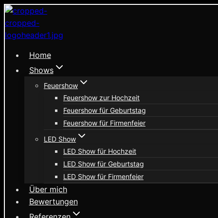
Zum
Inhalt
springen
Home
Shows
Feuershow
Feuershow zur Hochzeit
Feuershow für Geburtstag
Feuershow für Firmenfeier
LED Show
LED Show für Hochzeit
LED Show für Geburtstag
LED Show für Firmenfeier
Über mich
Bewertungen
Referenzen