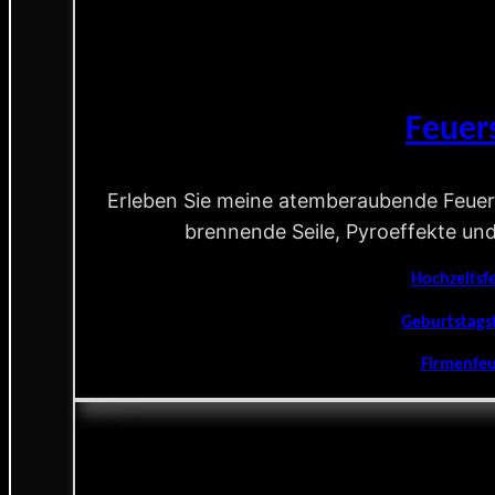
Feue
Erleben Sie meine atemberaubende Feuer
brennende Seile, Pyroeffekte un
Hochzeitsf
Geburtstags
Firmenfe