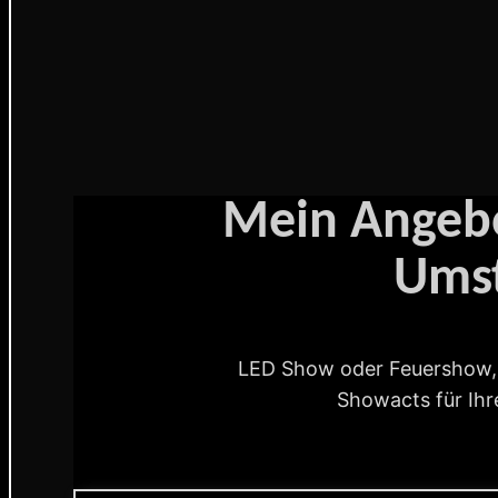
Mein Angebo
Ums
LED Show oder Feuershow, h
Showacts für Ihr