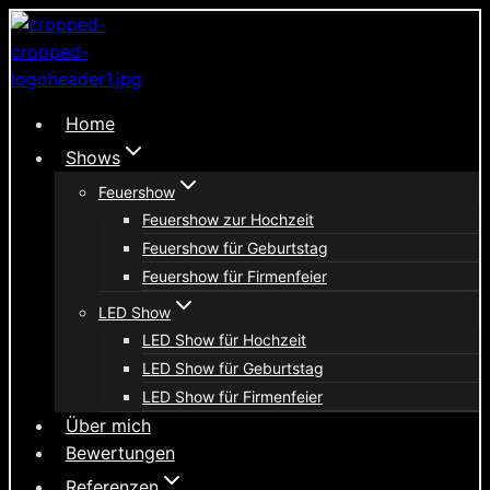
Zum
Inhalt
springen
Home
Shows
Feuershow
Feuershow zur Hochzeit
Feuershow für Geburtstag
Feuershow für Firmenfeier
LED Show
LED Show für Hochzeit
LED Show für Geburtstag
LED Show für Firmenfeier
Über mich
Bewertungen
Referenzen