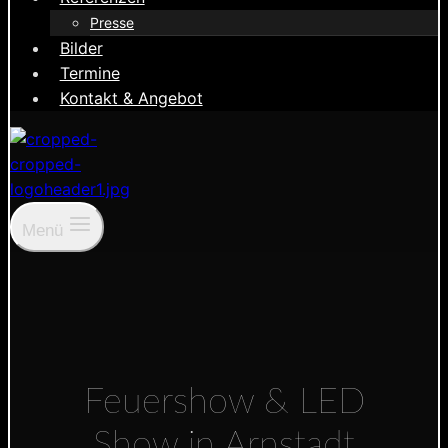
Presse
Bilder
Termine
Kontakt & Angebot
Menü
Feuershow & LED
Show in Arnstadt