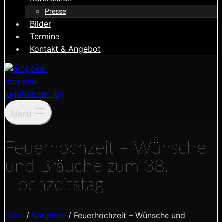
Presse
Bilder
Termine
Kontakt & Angebot
Menü
Feuerhochzeit – Wünsche
und Bräuche zum 38.
Hochzeitstag
Start
/
Ratgeber
/
Feuerhochzeit – Wünsche und