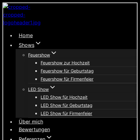
Zum
Inhalt
springen
Home
Shows
Feuershow
Feuershow zur Hochzeit
Feuershow für Geburtstag
Feuershow für Firmenfeier
LED Show
LED Show für Hochzeit
LED Show für Geburtstag
LED Show für Firmenfeier
Über mich
Bewertungen
Referenzen