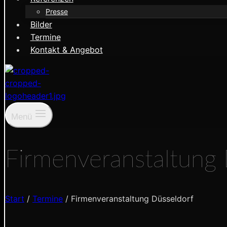
Presse
Bilder
Termine
Kontakt & Angebot
Menü
Firmenveranstaltung 
Start
/
Termine
/
Firmenveranstaltung Düsseldorf