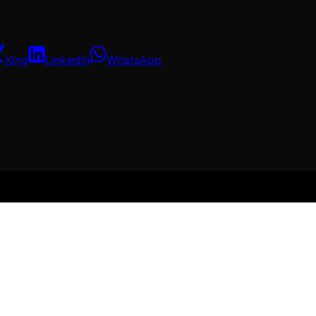
Xing
LinkedIn
WhatsApp