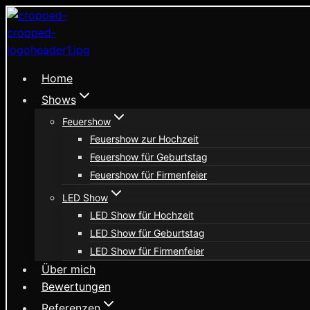
Zum
Inhalt
springen
Home
Shows
Feuershow
Feuershow zur Hochzeit
Feuershow für Geburtstag
Feuershow für Firmenfeier
LED Show
LED Show für Hochzeit
LED Show für Geburtstag
LED Show für Firmenfeier
Über mich
Bewertungen
Referenzen