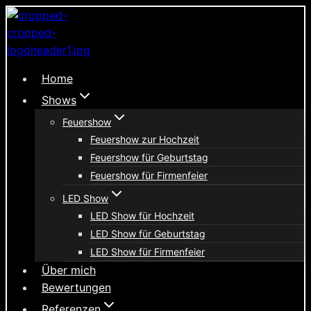
Zum
Inhalt
springen
Home
Shows
Feuershow
Feuershow zur Hochzeit
Feuershow für Geburtstag
Feuershow für Firmenfeier
LED Show
LED Show für Hochzeit
LED Show für Geburtstag
LED Show für Firmenfeier
Über mich
Bewertungen
Referenzen