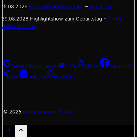
15.08.2026
Hochzeitsüberraschung
–
Hassberge
29.08.2026 Highlightshow zum Geburtstag –
91466
Gerhardshofen
Google Bewertungen
E-Mail
Telefon
Facebook
Xing
LinkedIn
WhatsApp
© 2026
derflammenwerfer.de