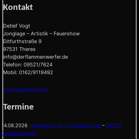
Kontakt
Detlef Vogt
Jonglage – Artistik – Feuershow
Ditfurthstraße 9
97531 Theres
info@derflammenwerfer.de
Telefon: 09521/7624
Mobil: 0162/9119492
Angebot anfordern
Termine
14.08.2026
Highlightshow zum Geburtsag
–
96237
Großgarnstadt