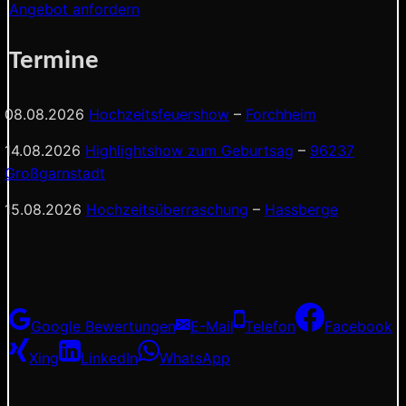
Angebot anfordern
Termine
08.08.2026
Hochzeitsfeuershow
–
Forchheim
14.08.2026
Highlightshow zum Geburtsag
–
96237
Großgarnstadt
15.08.2026
Hochzeitsüberraschung
–
Hassberge
Google Bewertungen
E-Mail
Telefon
Facebook
Xing
LinkedIn
WhatsApp