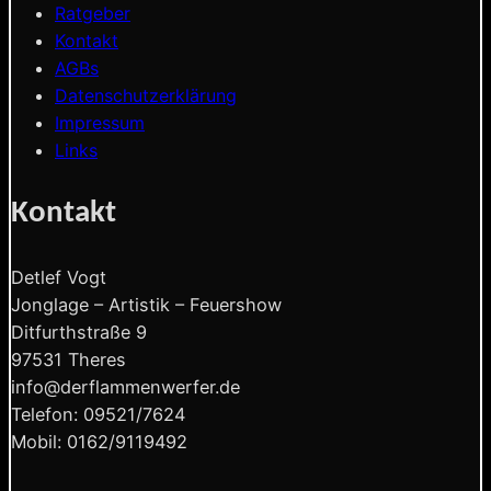
Ratgeber
Kontakt
AGBs
Datenschutzerklärung
Impressum
Links
Kontakt
Detlef Vogt
Jonglage – Artistik – Feuershow
Ditfurthstraße 9
97531 Theres
info@derflammenwerfer.de
Telefon: 09521/7624
Mobil: 0162/9119492