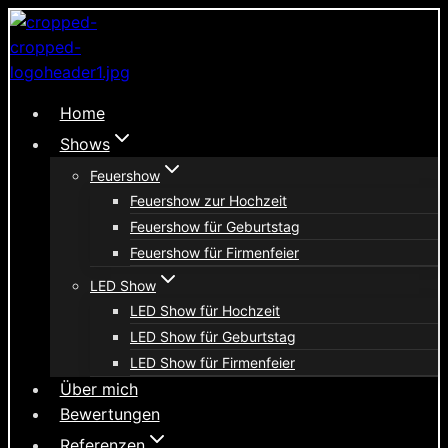
Zum
Inhalt
springen
Home
Shows
Feuershow
Feuershow zur Hochzeit
Feuershow für Geburtstag
Feuershow für Firmenfeier
LED Show
LED Show für Hochzeit
LED Show für Geburtstag
LED Show für Firmenfeier
Über mich
Bewertungen
Referenzen