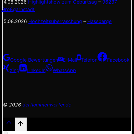
14.08.2026
Highlightshow zum Geburtsag
–
96237
Großgarnstadt
15.08.2026
Hochzeitsüberraschung
–
Hassberge
Google Bewertungen
E-Mail
Telefon
Facebook
Xing
LinkedIn
WhatsApp
© 2026
derflammenwerfer.de