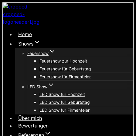
Zum
Inhalt
springen
Home
Shows
Feuershow
Feuershow zur Hochzeit
Feuershow für Geburtstag
Feuershow für Firmenfeier
LED Show
LED Show für Hochzeit
LED Show für Geburtstag
LED Show für Firmenfeier
Über mich
Bewertungen
Referenzen