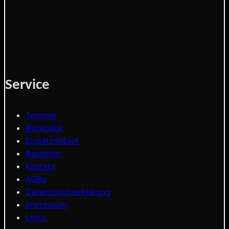
Service
Termine
Rückblick
Einsatzgebiet
Ratgeber
Kontakt
AGBs
Datenschutzerklärung
Impressum
Links