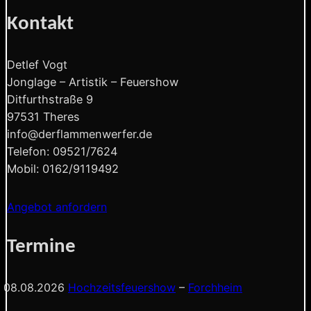
Kontakt
Detlef Vogt
Jonglage – Artistik – Feuershow
Ditfurthstraße 9
97531 Theres
info@derflammenwerfer.de
Telefon: 09521/7624
Mobil: 0162/9119492
Angebot anfordern
Termine
08.08.2026
Hochzeitsfeuershow
–
Forchheim