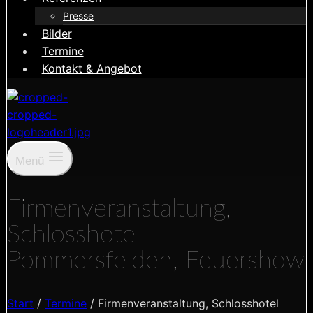
Presse
Bilder
Termine
Kontakt & Angebot
Menü
Firmenveranstaltung,
Schlosshotel
Pommersfelden, Feuershow
Start
/
Termine
/
Firmenveranstaltung, Schlosshotel