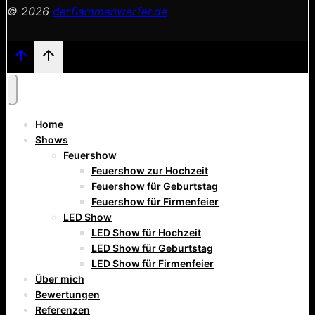
© 2026
derflammenwerfer.de
Home
Shows
Feuershow
Feuershow zur Hochzeit
Feuershow für Geburtstag
Feuershow für Firmenfeier
LED Show
LED Show für Hochzeit
LED Show für Geburtstag
LED Show für Firmenfeier
Über mich
Bewertungen
Referenzen