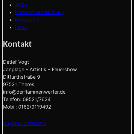
AGBs
Datenschutzerklärung
Impressum
Links
Kontakt
Detlef Vogt
Jonglage – Artistik – Feuershow
Ditfurthstraße 9
97531 Theres
info@derflammenwerfer.de
Telefon: 09521/7624
Mobil: 0162/9119492
Angebot anfordern