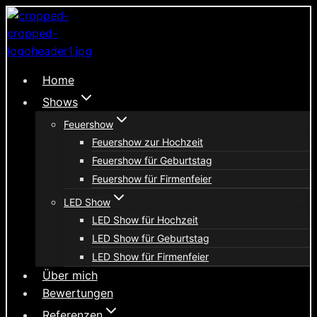
Zum
Inhalt
springen
Home
Shows
Feuershow
Feuershow zur Hochzeit
Feuershow für Geburtstag
Feuershow für Firmenfeier
LED Show
LED Show für Hochzeit
LED Show für Geburtstag
LED Show für Firmenfeier
Über mich
Bewertungen
Referenzen