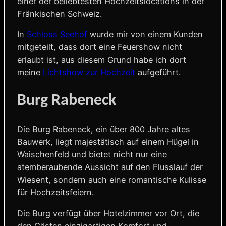
einer der beliebtesten Hochzeitslocations in der
Fränkischen Schweiz.
In
Schloss Seehof
wurde mir von einem Kunden
mitgeteilt, dass dort eine Feuershow nicht
erlaubt ist, aus diesem Grund habe ich dort
meine
Lichtshow zur Hochzeit
aufgeführt.
Burg Rabeneck
Die Burg Rabeneck, ein über 800 Jahre altes
Bauwerk, liegt majestätisch auf einem Hügel in
Waischenfeld und bietet nicht nur eine
atemberaubende Aussicht auf den Flusslauf der
Wiesent, sondern auch eine romantische Kulisse
für Hochzeitsfeiern.
Die Burg verfügt über Hotelzimmer vor Ort, die
den Gästen einzigartigen Komfort und