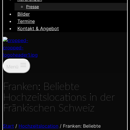
Presse
Bilder
Termine
Kontakt & Angebot
Menü
Franken: Beliebte
Hochzeitslocations in der
Fränkischen Schweiz
Start
/
Hochzeitslocation
/
Franken: Beliebte