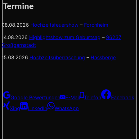
Termine
08.08.2026
Hochzeitsfeuershow
–
Forchheim
14.08.2026
Highlightshow zum Geburtsag
–
96237
Großgarnstadt
15.08.2026
Hochzeitsüberraschung
–
Hassberge
Google Bewertungen
E-Mail
Telefon
Facebook
Xing
LinkedIn
WhatsApp