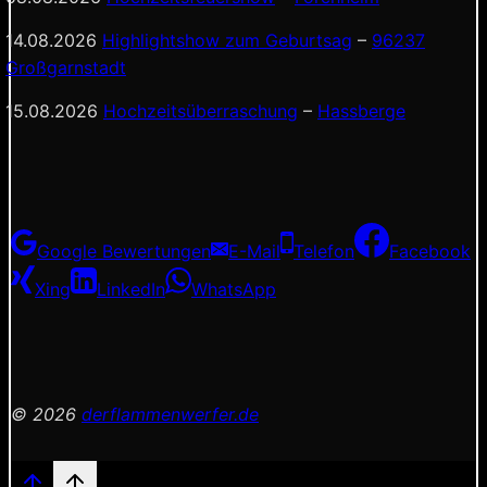
14.08.2026
Highlightshow zum Geburtsag
–
96237
Großgarnstadt
15.08.2026
Hochzeitsüberraschung
–
Hassberge
Google Bewertungen
E-Mail
Telefon
Facebook
Xing
LinkedIn
WhatsApp
© 2026
derflammenwerfer.de