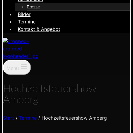
Presse
Bilder
Termine
Kontakt & Angebot
Menü
Hochzeitsfeuershow
Amberg
Start
/
Termine
/
Hochzeitsfeuershow Amberg