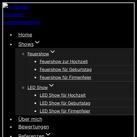
Zum
Inhalt
springen
Home
Shows
Feuershow
Feuershow zur Hochzeit
Feuershow für Geburtstag
Feuershow für Firmenfeier
LED Show
LED Show für Hochzeit
LED Show für Geburtstag
LED Show für Firmenfeier
Über mich
Bewertungen
Referenzen