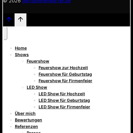
© 2026
derflammenwerfer.de
Home
Shows
Feuershow
Feuershow zur Hochzeit
Feuershow für Geburtstag
Feuershow für Firmenfeier
LED Show
LED Show für Hochzeit
LED Show für Geburtstag
LED Show für Firmenfeier
Über mich
Bewertungen
Referenzen
Presse