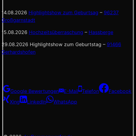
14.08.2026
Highlightshow zum Geburtsag
–
96237
Großgarnstadt
15.08.2026
Hochzeitsüberraschung
–
Hassberge
29.08.2026 Highlightshow zum Geburtstag –
91466
Gerhardshofen
Google Bewertungen
E-Mail
Telefon
Facebook
Xing
LinkedIn
WhatsApp