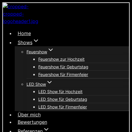
Zum
Inhalt
springen
Home
Shows
Feuershow
Feuershow zur Hochzeit
Feuershow für Geburtstag
Feuershow für Firmenfeier
LED Show
LED Show für Hochzeit
LED Show für Geburtstag
LED Show für Firmenfeier
Über mich
Bewertungen
Referenzen