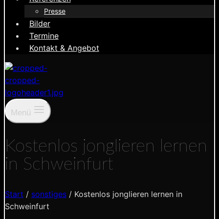
Presse
Bilder
Termine
Kontakt & Angebot
Menü
Kostenlos jonglieren lernen
in Schweinfurt
Start
/
sonstiges
/
Kostenlos jonglieren lernen in
Schweinfurt