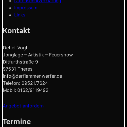
Datenschutzerklärung
Impressum
Links
Kontakt
Detlef Vogt
Jonglage – Artistik – Feuershow
Ditfurthstraße 9
97531 Theres
info@derflammenwerfer.de
Telefon: 09521/7624
Mobil: 0162/9119492
Angebot anfordern
Termine