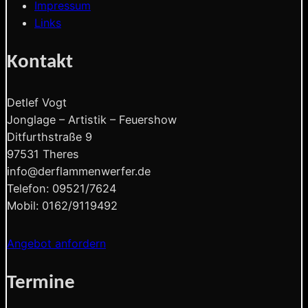
Impressum
Links
Kontakt
Detlef Vogt
Jonglage – Artistik – Feuershow
Ditfurthstraße 9
97531 Theres
info@derflammenwerfer.de
Telefon: 09521/7624
Mobil: 0162/9119492
Angebot anfordern
Termine