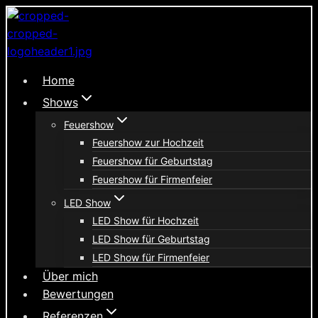
Zum
Inhalt
springen
Home
Shows
Feuershow
Feuershow zur Hochzeit
Feuershow für Geburtstag
Feuershow für Firmenfeier
LED Show
LED Show für Hochzeit
LED Show für Geburtstag
LED Show für Firmenfeier
Über mich
Bewertungen
Referenzen