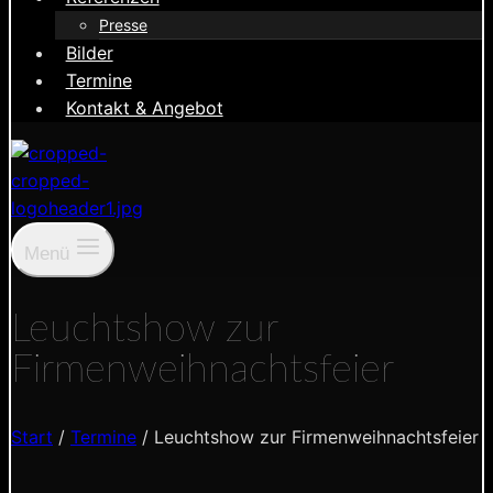
Presse
Bilder
Termine
Kontakt & Angebot
Menü
Leuchtshow zur
Firmenweihnachtsfeier
Start
/
Termine
/
Leuchtshow zur Firmenweihnachtsfeier