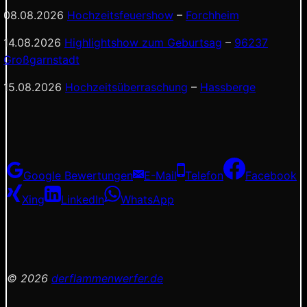
08.08.2026
Hochzeitsfeuershow
–
Forchheim
14.08.2026
Highlightshow zum Geburtsag
–
96237
Großgarnstadt
15.08.2026
Hochzeitsüberraschung
–
Hassberge
Google Bewertungen
E-Mail
Telefon
Facebook
Xing
LinkedIn
WhatsApp
© 2026
derflammenwerfer.de