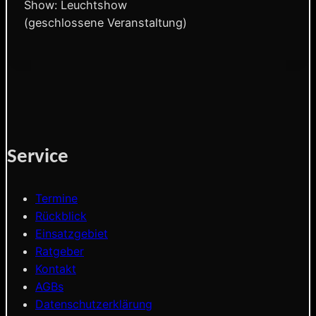
Show: Leuchtshow
(geschlossene Veranstaltung)
Service
Termine
Rückblick
Einsatzgebiet
Ratgeber
Kontakt
AGBs
Datenschutzerklärung