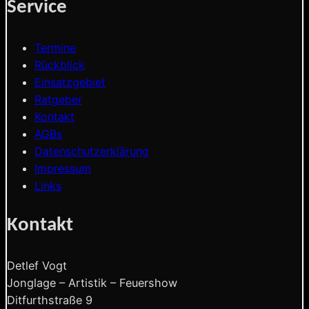
Service
Termine
Rückblick
Einsatzgebiet
Ratgeber
Kontakt
AGBs
Datenschutzerklärung
Impressum
Links
Kontakt
Detlef Vogt
Jonglage – Artistik – Feuershow
Ditfurthstraße 9