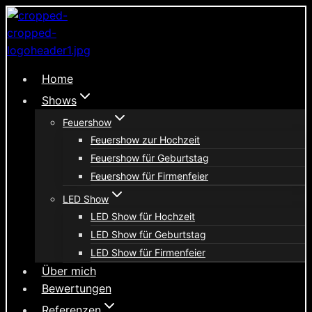
Zum
Inhalt
springen
Home
Shows
Feuershow
Feuershow zur Hochzeit
Feuershow für Geburtstag
Feuershow für Firmenfeier
LED Show
LED Show für Hochzeit
LED Show für Geburtstag
LED Show für Firmenfeier
Über mich
Bewertungen
Referenzen