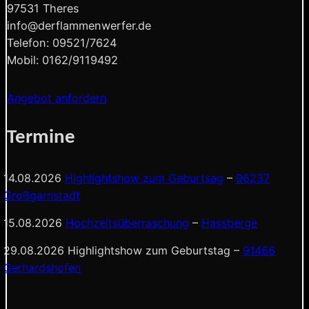
97531 Theres
info@derflammenwerfer.de
Telefon: 09521/7624
Mobil: 0162/9119492
Angebot anfordern
Termine
14.08.2026
Highlightshow zum Geburtsag
–
96237
Großgarnstadt
15.08.2026
Hochzeitsüberraschung
–
Hassberge
29.08.2026 Highlightshow zum Geburtstag –
91466
Gerhardshofen