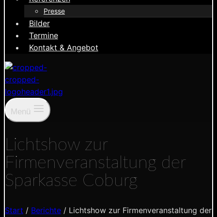
Presse
Bilder
Termine
Kontakt & Angebot
Menü
Lichtshow zur
Firmenveranstaltung der
Sparkasse Coburg
Start
/
Berichte
/
Lichtshow zur Firmenveranstaltung der