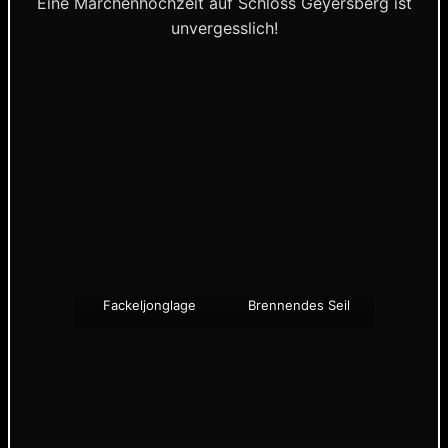
Eine Märchenhochzeit auf Schloss Geyersberg ist
unvergesslich!
Fackeljonglage
Brennendes Seil