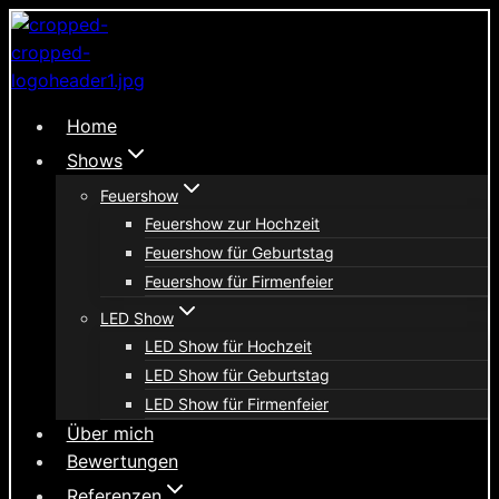
Zum
Inhalt
springen
Home
Shows
Feuershow
Feuershow zur Hochzeit
Feuershow für Geburtstag
Feuershow für Firmenfeier
LED Show
LED Show für Hochzeit
LED Show für Geburtstag
LED Show für Firmenfeier
Über mich
Bewertungen
Referenzen