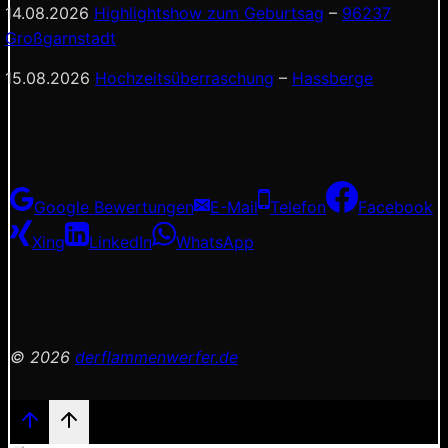
14.08.2026
Highlightshow zum Geburtsag
–
96237
Großgarnstadt
15.08.2026
Hochzeitsüberraschung
–
Hassberge
Google Bewertungen
E-Mail
Telefon
Facebook
Xing
LinkedIn
WhatsApp
© 2026
derflammenwerfer.de