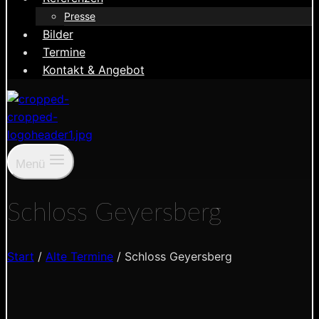
Presse
Bilder
Termine
Kontakt & Angebot
Menü
Schloss Geyersberg
Start
/
Alte Termine
/
Schloss Geyersberg