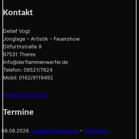
Kontakt
Detlef Vogt
Jonglage – Artistik – Feuershow
Ditfurthstraße 9
97531 Theres
info@derflammenwerfer.de
Telefon: 09521/7624
Mobil: 0162/9119492
Angebot anfordern
Termine
08.08.2026
Hochzeitsfeuershow
–
Forchheim