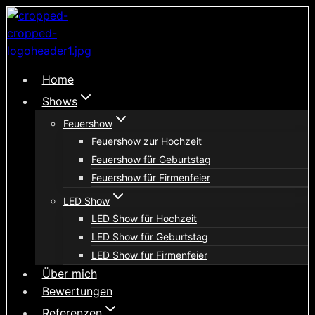
Zum
Inhalt
springen
Home
Shows
Feuershow
Feuershow zur Hochzeit
Feuershow für Geburtstag
Feuershow für Firmenfeier
LED Show
LED Show für Hochzeit
LED Show für Geburtstag
LED Show für Firmenfeier
Über mich
Bewertungen
Referenzen