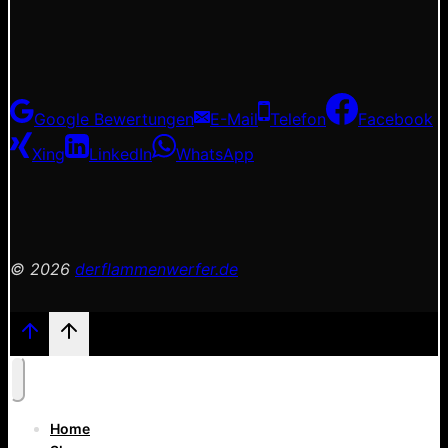
Google Bewertungen
E-Mail
Telefon
Facebook
Xing
LinkedIn
WhatsApp
© 2026
derflammenwerfer.de
Home