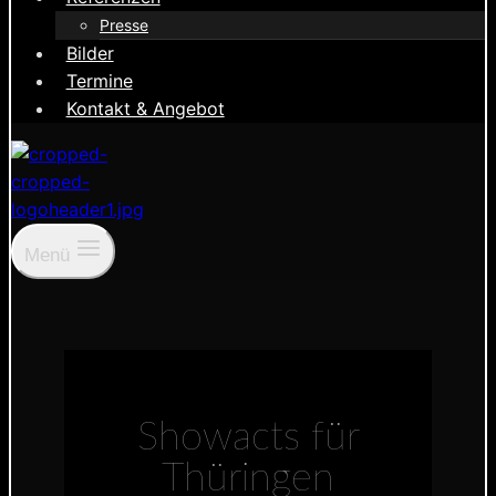
Presse
Bilder
Termine
Kontakt & Angebot
Menü
Showacts für
Thüringen