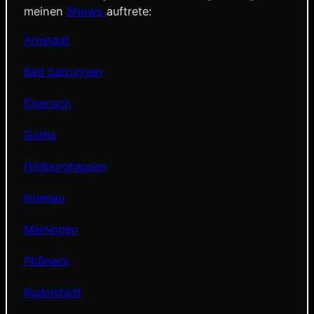
meinen
Shows
auftrete:
Arnstadt
Bad Salzungen
Eisenach
Gotha
Hildburghausen
Ilmenau
Meiningen
Pößneck
Rudolstadt